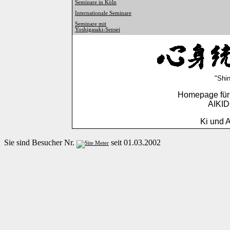
Seminare in Köln
Internationale Seminare
Seminare mit
Yoshigasaki-Sensei
"Shin
Homepage für 
AIKI
Ki und A
Sie sind Besucher Nr.
seit 01.03.2002